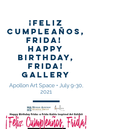
¡Feliz
Cumpleaños,
Frida!
Happy
Birthday,
Frida!
gallery
Apollon Art Space • July 9-30,
2021